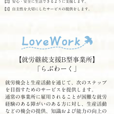
【2】安心・安全に生活できるように支援します。
【3】自主性を大切にしたサービスの提供をします。
【就労継続支援B型事業所】
「らぶわーく」
就労機会と生産活動を通じて、次のステップ
を目指すためのサービスを提供します。
通常の事業所に雇用されることが困難な就労
経験のある障がいのある方に対し、生産活動
などの機会の提供、知識および能力の向上の