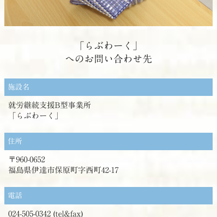
「らぶわーく」
へのお問い合わせ先
施設名
就労継続支援B型事業所
「らぶわーく」
住所
〒960-0652
福島県伊達市保原町字西町42-17
電話
024-505-0342 (tel&fax)